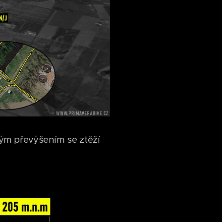
svým převýšením se ztěží