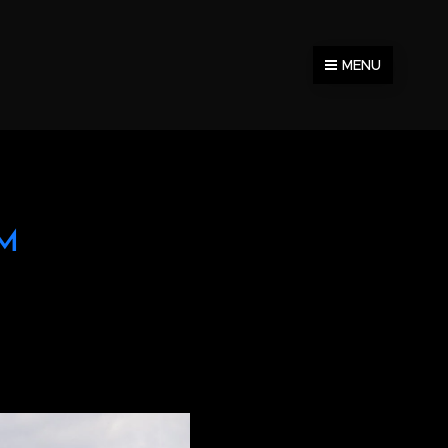
MENU
KM