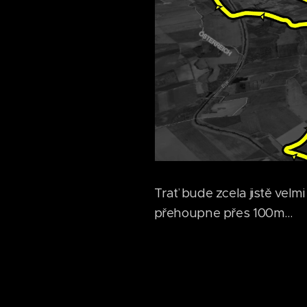
Trať bude zcela jistě velm
přehoupne přes 100m…